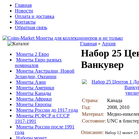
Главная
Новости
Оплата и доставка
Контакты
Обратная связь
Главная
»
Архив
Набор 25 Це
Монеты 2 Евро
Монеты Евро разных
Ванкувер
номиналов
Монеты Австралии, Новой
Зеландии, Океании
Монеты Азии
Монеты Америки
увели
Монеты Канады
Монеты Африки
Страна:
Канада
Монеты Европы
Год:
2008, 2010
Монеты России до 1917 года
Материал:
Медно-никеле
Монеты РСФСР и СССР
Состояние:
UNC в блисте
1917-1991
Монеты России после 1991
года
Описание:
Набор 12 монет 25
Наборы монет