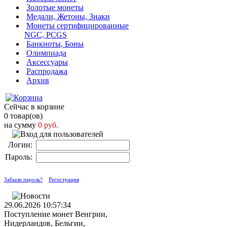
Золотые монеты
Медали, Жетоны, Знаки
Монеты сертифицированные
NGC, PCGS
Банкноты, Боны
Олимпиада
Аксессуары
Распродажа
Архив
Сейчас в корзине
0 товар(ов)
на сумму
0 руб.
Логин:
Пароль:
Забыли пароль?
Регистрация
29.06.2026 10:57:34
Поступление монет Венгрии,
Нидерландов, Бельгии,