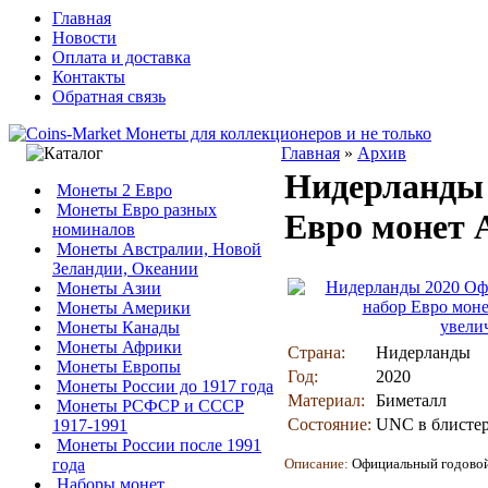
Главная
Новости
Оплата и доставка
Контакты
Обратная связь
Главная
»
Архив
Нидерланды 
Монеты 2 Евро
Монеты Евро разных
Евро монет 
номиналов
Монеты Австралии, Новой
Зеландии, Океании
Монеты Азии
Монеты Америки
увели
Монеты Канады
Монеты Африки
Страна:
Нидерланды
Монеты Европы
Год:
2020
Монеты России до 1917 года
Материал:
Биметалл
Монеты РСФСР и СССР
Состояние:
UNC в блисте
1917-1991
Монеты России после 1991
года
Описание:
Официальный годовой 
Наборы монет