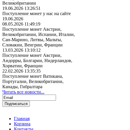
Великобритании
19.06.2026 13:26:51
Поступление монет у нас на сайте
19.06.2026
08.05.2026 11:49:19
Поступление монет Австрии,
Великобритании, Испании, Италии,
Сан-Марино, Литвы, Мальты,
Словакии, Венгрии, Франции
13.03.2026 13:10:12
Поступление монет Австрии,
Андорры, Болгарии, Нидерландов,
Хорватии, Франции
22.02.2026 13:35:35
Поступление монет Ватикана,
Португалии, Великобритании,
Канады, Гибралтара
Читать все новости...
Главная
Корзина
Контакты