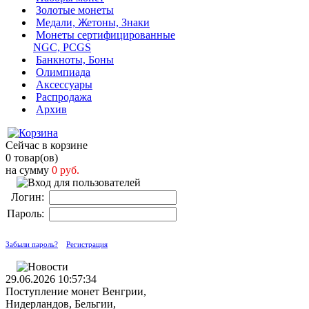
Золотые монеты
Медали, Жетоны, Знаки
Монеты сертифицированные
NGC, PCGS
Банкноты, Боны
Олимпиада
Аксессуары
Распродажа
Архив
Сейчас в корзине
0 товар(ов)
на сумму
0 руб.
Логин:
Пароль:
Забыли пароль?
Регистрация
29.06.2026 10:57:34
Поступление монет Венгрии,
Нидерландов, Бельгии,