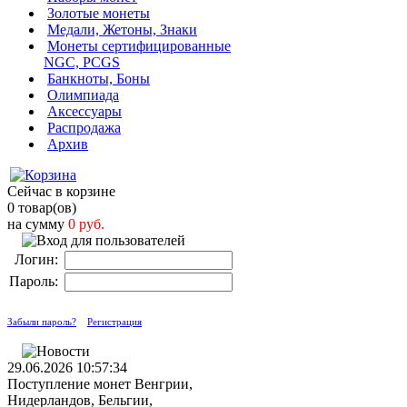
Золотые монеты
Медали, Жетоны, Знаки
Монеты сертифицированные
NGC, PCGS
Банкноты, Боны
Олимпиада
Аксессуары
Распродажа
Архив
Сейчас в корзине
0 товар(ов)
на сумму
0 руб.
Логин:
Пароль:
Забыли пароль?
Регистрация
29.06.2026 10:57:34
Поступление монет Венгрии,
Нидерландов, Бельгии,