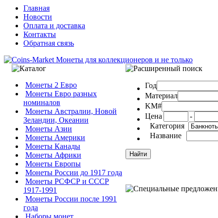
Главная
Новости
Оплата и доставка
Контакты
Обратная связь
Монеты 2 Евро
Год
Монеты Евро разных
Материал
номиналов
KM#
Монеты Австралии, Новой
Цена
-
Зеландии, Океании
Категория
Монеты Азии
Название
Монеты Америки
Монеты Канады
Монеты Африки
Монеты Европы
Монеты России до 1917 года
Монеты РСФСР и СССР
1917-1991
Монеты России после 1991
года
Наборы монет