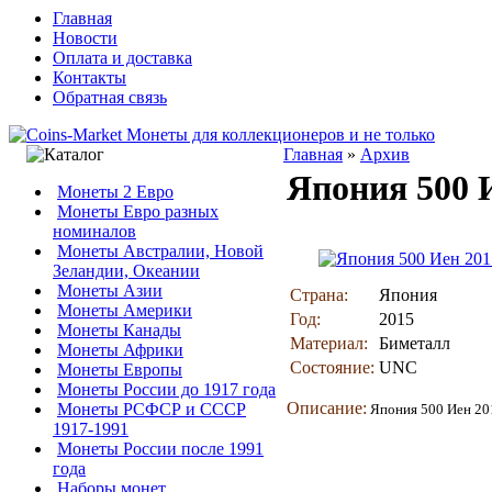
Главная
Новости
Оплата и доставка
Контакты
Обратная связь
Главная
»
Архив
Япония 500 
Монеты 2 Евро
Монеты Евро разных
номиналов
Монеты Австралии, Новой
Зеландии, Океании
Монеты Азии
Страна:
Япония
Монеты Америки
Год:
2015
Монеты Канады
Материал:
Биметалл
Монеты Африки
Состояние:
UNC
Монеты Европы
Монеты России до 1917 года
Описание:
Монеты РСФСР и СССР
Япония 500 Иен 201
1917-1991
Монеты России после 1991
года
Наборы монет