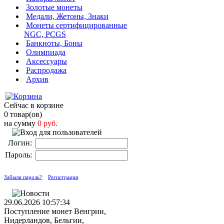
Золотые монеты
Медали, Жетоны, Знаки
Монеты сертифицированные
NGC, PCGS
Банкноты, Боны
Олимпиада
Аксессуары
Распродажа
Архив
Сейчас в корзине
0 товар(ов)
на сумму
0 руб.
Логин:
Пароль:
Забыли пароль?
Регистрация
29.06.2026 10:57:34
Поступление монет Венгрии,
Нидерландов, Бельгии,