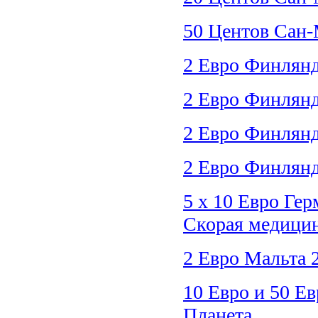
50 Центов Сан-
2 Евро Финлянд
2 Евро Финлян
2 Евро Финлянд
2 Евро Финлян
5 х 10 Евро Ге
Скорая медици
2 Евро Мальта
10 Евро и 50 Е
Планета,