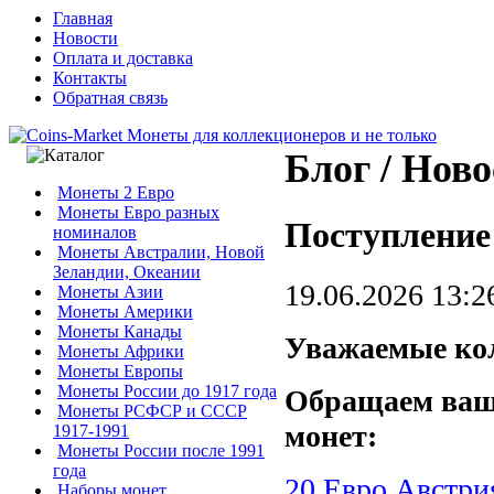
Главная
Новости
Оплата и доставка
Контакты
Обратная связь
Блог / Нов
Монеты 2 Евро
Монеты Евро разных
Поступление 
номиналов
Монеты Австралии, Новой
Зеландии, Океании
19.06.2026 13:2
Монеты Азии
Монеты Америки
Монеты Канады
Уважаемые ко
Монеты Африки
Монеты Европы
Монеты России до 1917 года
Обращаем ваш
Монеты РСФСР и СССР
монет:
1917-1991
Монеты России после 1991
года
20 Евро Австри
Наборы монет