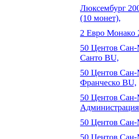
Люксембург 20
(10 монет),
2 Евро Монако 
50 Центов Сан-
Санто BU,
50 Центов Сан-
Франческо BU,
50 Центов Сан-
Администрация
50 Центов Сан-
50 Центов Сан-