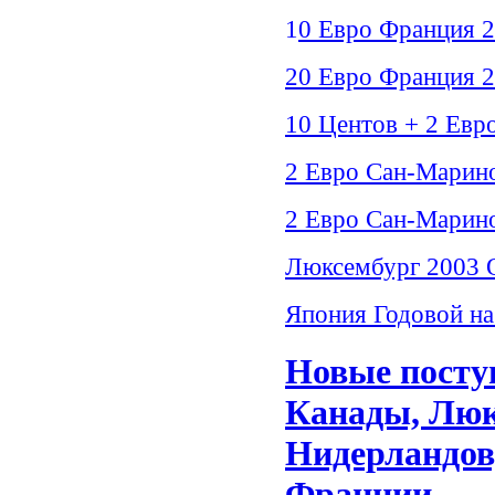
1
0 Евро Франция 
20 Евро Франция 
10 Центов + 2 Евр
2 Евро Сан-Марино
2 Евро Сан-Марино
Люксембург 2003 О
Япония Годовой на
Новые посту
Канады, Люк
Нидерландов
Франции.