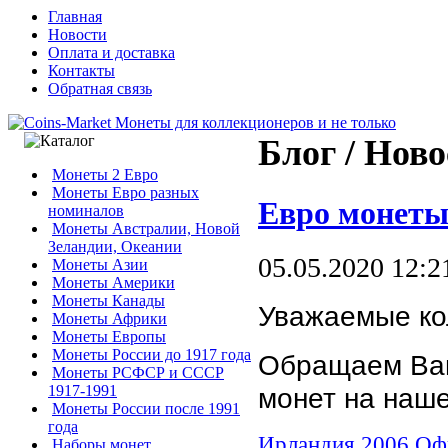
Главная
Новости
Оплата и доставка
Контакты
Обратная связь
Блог / Нов
Монеты 2 Евро
Монеты Евро разных
Евро монеты
номиналов
Монеты Австралии, Новой
Зеландии, Океании
05.05.2020 12:2
Монеты Азии
Монеты Америки
Монеты Канады
Уважаемые ко
Монеты Африки
Монеты Европы
Монеты России до 1917 года
Обращаем Ваш
Монеты РСФСР и СССР
1917-1991
монет на наше
Монеты России после 1991
года
Ирландия 2006 Оф
Наборы монет