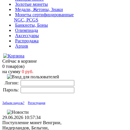
Золотые монеты
Медали, Жетоны, Знаки
Монеты сертифицированные
NGC, PCGS
Банкноты, Боны
Олимпиада
Аксессуары
Распродажа
Архив
Сейчас в корзине
0 товар(ов)
на сумму
0 руб.
Логин:
Пароль:
Забыли пароль?
Регистрация
29.06.2026 10:57:34
Поступление монет Венгрии,
Нидерландов, Бельгии,