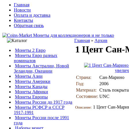
Главная
Новости
Оплата и доставка
Контакты
Обратная связь
Главная
»
Архив
1 Цент Сан-
Монеты 2 Евро
Монеты Евро разных
номиналов
Монеты Австралии, Новой
увелич
Зеландии, Океании
Монеты Азии
Страна:
Сан-Марино
Монеты Америки
Год:
2006
Монеты Канады
Материал:
Сталь покрыта
Монеты Африки
Состояние:
UNC
Монеты Европы
Монеты России до 1917 года
1 Цент Сан-Марин
Монеты РСФСР и СССР
Описание:
1917-1991
Монеты России после 1991
года
Наборы монет