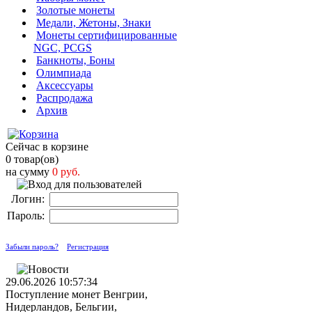
Золотые монеты
Медали, Жетоны, Знаки
Монеты сертифицированные
NGC, PCGS
Банкноты, Боны
Олимпиада
Аксессуары
Распродажа
Архив
Сейчас в корзине
0 товар(ов)
на сумму
0 руб.
Логин:
Пароль:
Забыли пароль?
Регистрация
29.06.2026 10:57:34
Поступление монет Венгрии,
Нидерландов, Бельгии,