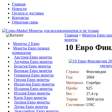
Главная
Новости
Оплата и доставка
Контакты
Обратная связь
Главная
»
Монеты Евро ра
монеты
Монеты 2 Евро
10 Евро Фин
Монеты Евро разных
номиналов
Австрия Евро монеты
Андорра Евро монеты
увелич
Бельгия Евро монеты
Ватикан Евро монеты
Страна:
Финляндия
Германия Евро монеты
Год:
2004
Греция Евро монеты
Материал:
Серебро
Ирландия Евро монеты
Проба:
925
Испания Евро монеты
Италия Евро монеты
Вес :
27,4 гр
Кипр Евро монеты
Тираж:
5600 штук
Латвия Евро монеты
Состояние:
UNC
Литва Евро монеты
Люксембург Евро монеты