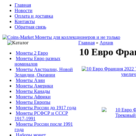
Главная
Новости
Оплата и доставка
Контакты
Обратная связь
Главная
»
Архив
10 Евро Фра
Монеты 2 Евро
Монеты Евро разных
номиналов
Монеты Австралии, Новой
увелич
Зеландии, Океании
Монеты Азии
Монеты Америки
Монеты Канады
Монеты Африки
Монеты Европы
Монеты России до 1917 года
Монеты РСФСР и СССР
1917-1991
Монеты России после 1991
года
Наборы монет