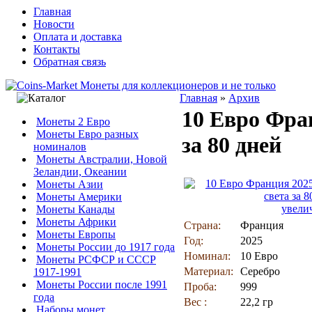
Главная
Новости
Оплата и доставка
Контакты
Обратная связь
Главная
»
Архив
10 Евро Фра
Монеты 2 Евро
Монеты Евро разных
за 80 дней
номиналов
Монеты Австралии, Новой
Зеландии, Океании
Монеты Азии
Монеты Америки
увели
Монеты Канады
Монеты Африки
Страна:
Франция
Монеты Европы
Год:
2025
Монеты России до 1917 года
Номинал:
10 Евро
Монеты РСФСР и СССР
Материал:
Серебро
1917-1991
Монеты России после 1991
Проба:
999
года
Вес :
22,2 гр
Наборы монет