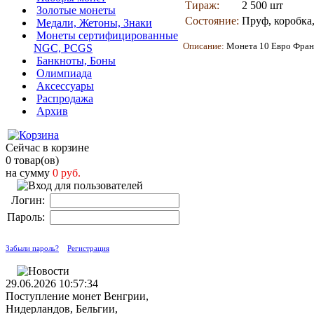
Тираж:
2 500 шт
Золотые монеты
Состояние:
Пруф, коробка
Медали, Жетоны, Знаки
Монеты сертифицированные
Описание:
Монета 1
0 Евро Фран
NGC, PCGS
Банкноты, Боны
Олимпиада
Аксессуары
Распродажа
Архив
Сейчас в корзине
0 товар(ов)
на сумму
0 руб.
Логин:
Пароль:
Забыли пароль?
Регистрация
29.06.2026 10:57:34
Поступление монет Венгрии,
Нидерландов, Бельгии,