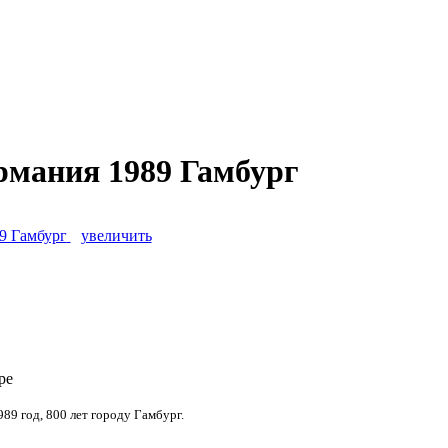
рмания 1989 Гамбург
увеличить
ре
89 год, 800 лет городу Гамбург.