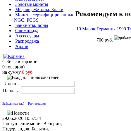
Золотые монеты
Медали, Жетоны, Знаки
Рекомендуем к п
Монеты сертифицированные
NGC, PCGS
Банкноты, Боны
10 Марок Германия 1990 
Олимпиада
Аксессуары
700 руб.
Распродажа
Архив
Сейчас в корзине
0 товар(ов)
на сумму
0 руб.
Логин:
Пароль:
Забыли пароль?
Регистрация
29.06.2026 10:57:34
Поступление монет Венгрии,
Нидерландов, Бельгии,