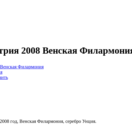
стрия 2008 Венская Филармони
чить
 2008 год, Венская Филармония, серебро Унция.