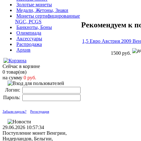
Золотые монеты
Медали, Жетоны, Знаки
Монеты сертифицированные
NGC, PCGS
Рекомендуем к п
Банкноты, Боны
Олимпиада
Аксессуары
1,5 Евро Австрия 2009 В
Распродажа
Архив
1500 руб.
Сейчас в корзине
0 товар(ов)
на сумму
0 руб.
Логин:
Пароль:
Забыли пароль?
Регистрация
29.06.2026 10:57:34
Поступление монет Венгрии,
Нидерландов, Бельгии,