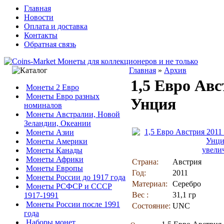
Главная
Новости
Оплата и доставка
Контакты
Обратная связь
Главная
»
Архив
1,5 Евро Ав
Монеты 2 Евро
Монеты Евро разных
Унция
номиналов
Монеты Австралии, Новой
Зеландии, Океании
Монеты Азии
Монеты Америки
увели
Монеты Канады
Монеты Африки
Страна:
Австрия
Монеты Европы
Год:
2011
Монеты России до 1917 года
Материал:
Серебро
Монеты РСФСР и СССР
Вес :
31,1 гр
1917-1991
Монеты России после 1991
Состояние:
UNC
года
Наборы монет