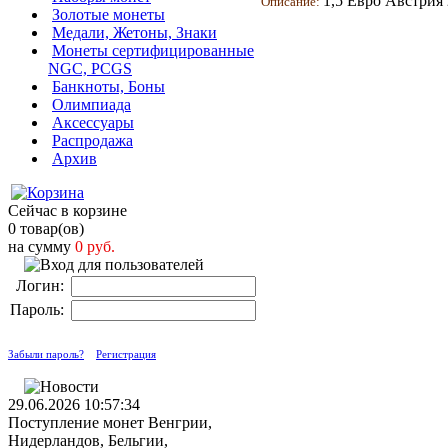
1,5 Евро Австрия
Описание:
Золотые монеты
Медали, Жетоны, Знаки
Монеты сертифицированные
NGC, PCGS
Банкноты, Боны
Олимпиада
Аксессуары
Распродажа
Архив
Сейчас в корзине
0 товар(ов)
на сумму
0 руб.
Логин:
Пароль:
Забыли пароль?
Регистрация
29.06.2026 10:57:34
Поступление монет Венгрии,
Нидерландов, Бельгии,