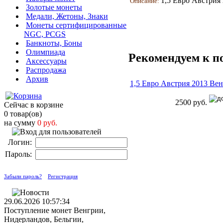
1,5 Евро Австрия
Описание:
Золотые монеты
Медали, Жетоны, Знаки
Монеты сертифицированные
NGC, PCGS
Банкноты, Боны
Олимпиада
Рекомендуем к п
Аксессуары
Распродажа
Архив
1,5 Евро Австрия 2013 В
2500 руб.
Сейчас в корзине
0 товар(ов)
на сумму
0 руб.
Логин:
Пароль:
Забыли пароль?
Регистрация
29.06.2026 10:57:34
Поступление монет Венгрии,
Нидерландов, Бельгии,