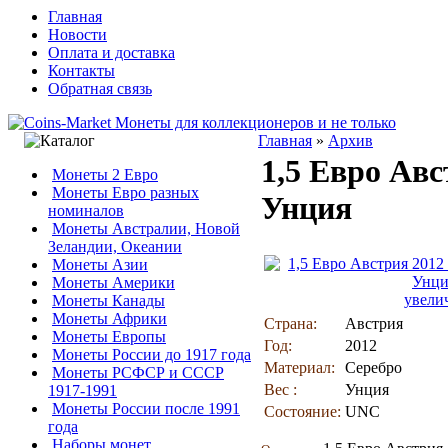
Главная
Новости
Оплата и доставка
Контакты
Обратная связь
Главная
»
Архив
1,5 Евро Ав
Монеты 2 Евро
Монеты Евро разных
Унция
номиналов
Монеты Австралии, Новой
Зеландии, Океании
Монеты Азии
Монеты Америки
увели
Монеты Канады
Монеты Африки
Страна:
Австрия
Монеты Европы
Год:
2012
Монеты России до 1917 года
Материал:
Серебро
Монеты РСФСР и СССР
Вес :
Унция
1917-1991
Монеты России после 1991
Состояние:
UNC
года
Наборы монет