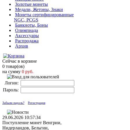
Золотые монеты
Медали, Жетоны, Знаки
Монеты сертифицированные
NGC, PCGS
Банкноты, Боны
Олимпиада
Аксессуары
Распродажа
Архив
Сейчас в корзине
0 товар(ов)
на сумму
0 руб.
Логин:
Пароль:
Забыли пароль?
Регистрация
29.06.2026 10:57:34
Поступление монет Венгрии,
Нидерландов, Бельгии,