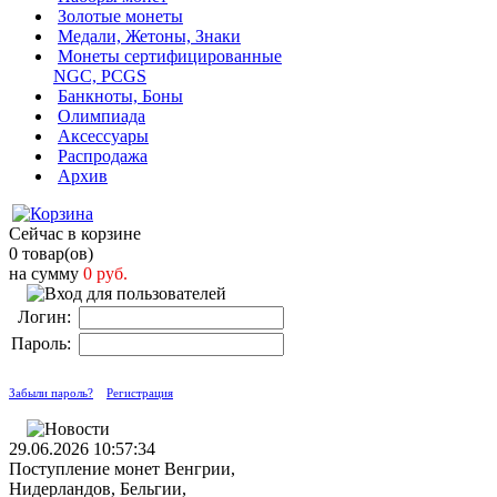
Золотые монеты
Медали, Жетоны, Знаки
Монеты сертифицированные
NGC, PCGS
Банкноты, Боны
Олимпиада
Аксессуары
Распродажа
Архив
Сейчас в корзине
0 товар(ов)
на сумму
0 руб.
Логин:
Пароль:
Забыли пароль?
Регистрация
29.06.2026 10:57:34
Поступление монет Венгрии,
Нидерландов, Бельгии,