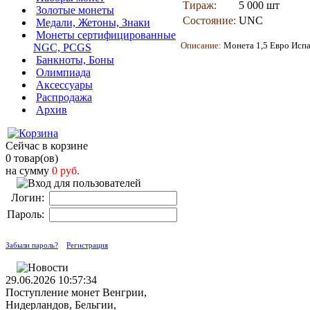
Тираж:
5 000 шт
Золотые монеты
Состояние:
UNC
Медали, Жетоны, Знаки
Монеты сертифицированные
Описание:
Монета 1,
5 Евро Исп
NGC, PCGS
Банкноты, Боны
Олимпиада
Аксессуары
Распродажа
Архив
Сейчас в корзине
0 товар(ов)
на сумму
0 руб.
Логин:
Пароль:
Забыли пароль?
Регистрация
29.06.2026 10:57:34
Поступление монет Венгрии,
Нидерландов, Бельгии,