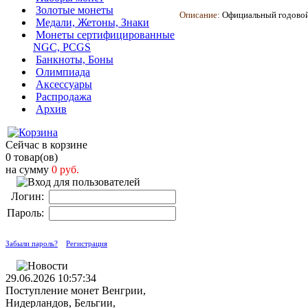
Золотые монеты
Описание:
Официальный годовой
Медали, Жетоны, Знаки
Монеты сертифицированные
NGC, PCGS
Банкноты, Боны
Олимпиада
Аксессуары
Распродажа
Архив
Сейчас в корзине
0 товар(ов)
на сумму
0 руб.
Логин:
Пароль:
Забыли пароль?
Регистрация
29.06.2026 10:57:34
Поступление монет Венгрии,
Нидерландов, Бельгии,