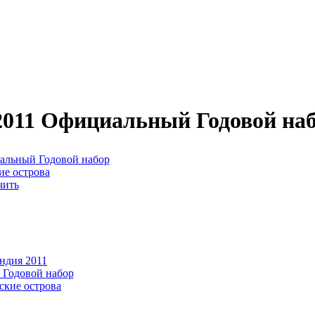
011 Официальный Годовой наб
чить