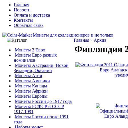
Главная
Новости
Оплата и доставка
Контакты
Обратная связь
Главная
»
Архив
Финляндия 2
Монеты 2 Евро
Монеты Евро разных
номиналов
Монеты Австралии, Новой
Зеландии, Океании
увели
Монеты Азии
Монеты Америки
Монеты Канады
Монеты Африки
Монеты Европы
Монеты России до 1917 года
Монеты РСФСР и СССР
1917-1991
Монеты России после 1991
года
Наборы монет