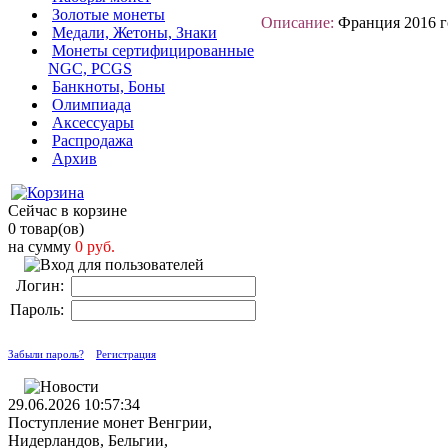
Золотые монеты
Описание:
Франция 2016 г
Медали, Жетоны, Знаки
Монеты сертифицированные
NGC, PCGS
Банкноты, Боны
Олимпиада
Аксессуары
Распродажа
Архив
Сейчас в корзине
0 товар(ов)
на сумму
0 руб.
Логин:
Пароль:
Забыли пароль?
Регистрация
29.06.2026 10:57:34
Поступление монет Венгрии,
Нидерландов, Бельгии,