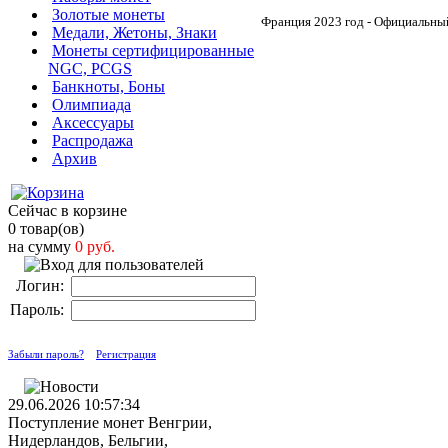
Золотые монеты
Франция 2023 год - Официальны
Медали, Жетоны, Знаки
Монеты сертифицированные
NGC, PCGS
Банкноты, Боны
Олимпиада
Аксессуары
Распродажа
Архив
Сейчас в корзине
0 товар(ов)
на сумму
0 руб.
Логин:
Пароль:
Забыли пароль?
Регистрация
29.06.2026 10:57:34
Поступление монет Венгрии,
Нидерландов, Бельгии,