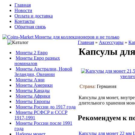
Главная
Новости
Оплата и доставка
Контакты
Обратная связь
Главная
»
Аксессуары
»
Ка
Капсулы для
Монеты 2 Евро
Монеты Евро разных
номиналов
Монеты Австралии, Новой
Зеландии, Океании
увелич
Монеты Азии
Монеты Америки
Страна:
Германия
Монеты Канады
Монеты Африки
Капсулы для монет, внутре
Монеты Европы
длительного хранения мон
Монеты России до 1917 года
Монеты РСФСР и СССР
Рекомендуем к п
1917-1991
Монеты России после 1991
года
Капсулы для монет 22 мм 
Наборы монет