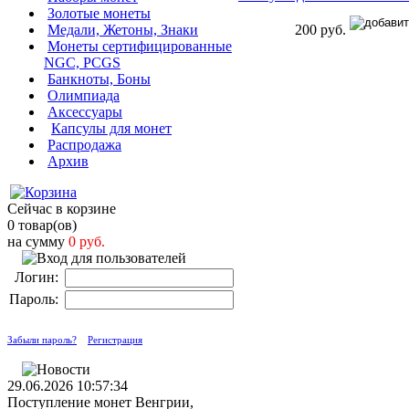
Золотые монеты
200 руб.
Медали, Жетоны, Знаки
Монеты сертифицированные
NGC, PCGS
Банкноты, Боны
Олимпиада
Аксессуары
Капсулы для монет
Распродажа
Архив
Сейчас в корзине
0 товар(ов)
на сумму
0 руб.
Логин:
Пароль:
Забыли пароль?
Регистрация
29.06.2026 10:57:34
Поступление монет Венгрии,