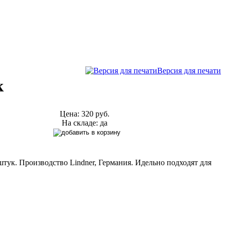
Версия для печати
к
Цена:
320 руб.
На складе: да
штук. Производство Lindner, Германия. Идельно подходят для