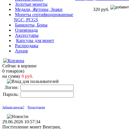
Золотые монеты
320 руб.
Медали, Жетоны, Знаки
Монеты сертифицированные
NGC, PCGS
Банкноты, Боны
Олимпиада
Аксессуары
Капсулы для монет
Распродажа
Архив
Сейчас в корзине
0 товар(ов)
на сумму
0 руб.
Логин:
Пароль:
Забыли пароль?
Регистрация
29.06.2026 10:57:34
Поступление монет Венгрии,