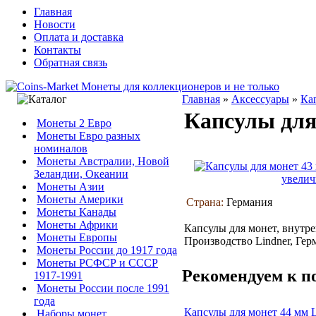
Главная
Новости
Оплата и доставка
Контакты
Обратная связь
Главная
»
Аксессуары
»
Ка
Капсулы для
Монеты 2 Евро
Монеты Евро разных
номиналов
Монеты Австралии, Новой
Зеландии, Океании
увелич
Монеты Азии
Монеты Америки
Страна:
Германия
Монеты Канады
Монеты Африки
Капсулы для монет, внутре
Монеты Европы
Производство Lindner, Гер
Монеты России до 1917 года
Монеты РСФСР и СССР
Рекомендуем к п
1917-1991
Монеты России после 1991
года
Капсулы для монет 44 мм 
Наборы монет