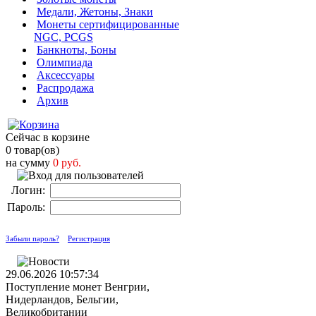
Медали, Жетоны, Знаки
Монеты сертифицированные
NGC, PCGS
Банкноты, Боны
Олимпиада
Аксессуары
Распродажа
Архив
Сейчас в корзине
0 товар(ов)
на сумму
0 руб.
Логин:
Пароль:
Забыли пароль?
Регистрация
29.06.2026 10:57:34
Поступление монет Венгрии,
Нидерландов, Бельгии,
Великобритании