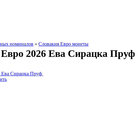
зных номиналов
»
Словакия Евро монеты
 Евро 2026 Ева Сирацка Пруф
ить