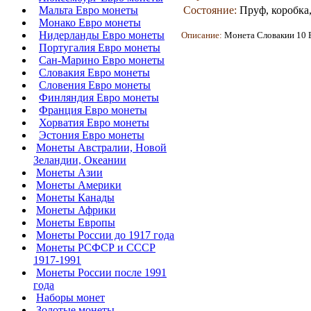
Мальта Евро монеты
Состояние:
Пруф, коробка
Монако Евро монеты
Нидерланды Евро монеты
Описание:
Монета
Словакии 10 Е
Португалия Евро монеты
Сан-Марино Евро монеты
Словакия Евро монеты
Словения Евро монеты
Финляндия Евро монеты
Франция Евро монеты
Хорватия Евро монеты
Эстония Евро монеты
Монеты Австралии, Новой
Зеландии, Океании
Монеты Азии
Монеты Америки
Монеты Канады
Монеты Африки
Монеты Европы
Монеты России до 1917 года
Монеты РСФСР и СССР
1917-1991
Монеты России после 1991
года
Наборы монет
Золотые монеты