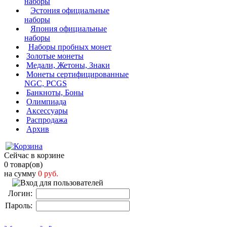
наборы
Эстония официальные
наборы
Япония официальные
наборы
Наборы пробных монет
Золотые монеты
Медали, Жетоны, Знаки
Монеты сертифицированные
NGC, PCGS
Банкноты, Боны
Олимпиада
Аксессуары
Распродажа
Архив
Сейчас в корзине
0 товар(ов)
на сумму
0 руб.
Логин:
Пароль: