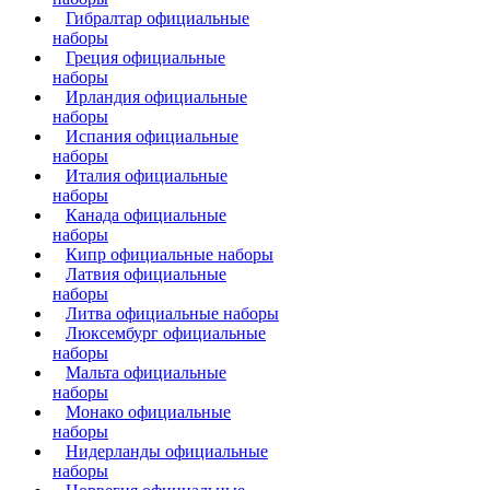
Гибралтар официальные
наборы
Греция официальные
наборы
Ирландия официальные
наборы
Испания официальные
наборы
Италия официальные
наборы
Канада официальные
наборы
Кипр официальные наборы
Латвия официальные
наборы
Литва официальные наборы
Люксембург официальные
наборы
Мальта официальные
наборы
Монако официальные
наборы
Нидерланды официальные
наборы