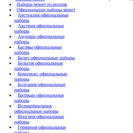
Наборы монет из роллов
Официальные наборы монет
Австралия официальные
наборы
Австрия официальные
наборы
Андорра официальные
наборы
Багамы официальные
наборы
Белиз официальные наборы
Бельгия официальные
наборы
Бенилюкс официальные
наборы
Болгария официальные
наборы
Ватикан официальные
наборы
Великобритания
официальные наборы
Венгрия официальные
наборы
Германия официальные
наборы