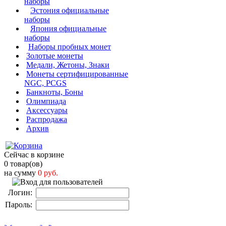
наборы
Эстония официальные
наборы
Япония официальные
наборы
Наборы пробных монет
Золотые монеты
Медали, Жетоны, Знаки
Монеты сертифицированные
NGC, PCGS
Банкноты, Боны
Олимпиада
Аксессуары
Распродажа
Архив
Сейчас в корзине
0 товар(ов)
на сумму
0 руб.
Логин:
Пароль: