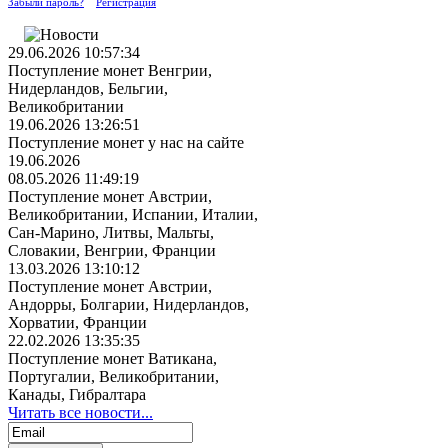
Забыли пароль?
Регистрация
29.06.2026 10:57:34
Поступление монет Венгрии,
Нидерландов, Бельгии,
Великобритании
19.06.2026 13:26:51
Поступление монет у нас на сайте
19.06.2026
08.05.2026 11:49:19
Поступление монет Австрии,
Великобритании, Испании, Италии,
Сан-Марино, Литвы, Мальты,
Словакии, Венгрии, Франции
13.03.2026 13:10:12
Поступление монет Австрии,
Андорры, Болгарии, Нидерландов,
Хорватии, Франции
22.02.2026 13:35:35
Поступление монет Ватикана,
Португалии, Великобритании,
Канады, Гибралтара
Читать все новости...