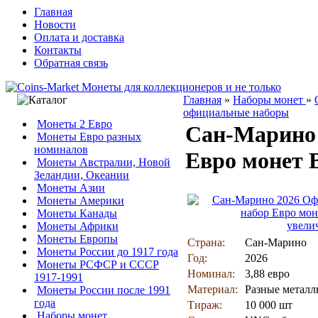
Главная
Новости
Оплата и доставка
Контакты
Обратная связь
Главная
»
Наборы монет
»
официальные наборы
Монеты 2 Евро
Сан-Марино 
Монеты Евро разных
номиналов
Евро монет B
Монеты Австралии, Новой
Зеландии, Океании
Монеты Азии
Монеты Америки
Монеты Канады
увели
Монеты Африки
Монеты Европы
Страна:
Сан-Марино
Монеты России до 1917 года
Год:
2026
Монеты РСФСР и СССР
Номинал:
3,88 евро
1917-1991
Материал:
Разные метал
Монеты России после 1991
года
Тираж:
10 000 шт
Наборы монет