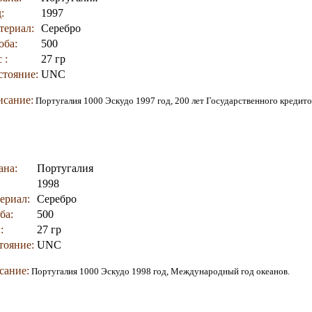
:
1997
териал:
Серебро
оба:
500
 :
27 гр
стояние:
UNC
сание:
Португалия 1000 Эскудо 1997 год, 200 лет Государственного кредито
ана:
Португалия
1998
ериал:
Серебро
ба:
500
:
27 гр
тояние:
UNC
сание:
Португалия 1000 Эскудо 1998 год, Международный год океанов.