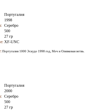
Португалия
1998
:
Серебро
500
27 гр
е:
XF-UNC
:
Португалия 1000 Эскудо 1998 год, Меч и Оливковая ветвь.
Португалия
2000
:
Серебро
500
27 гр