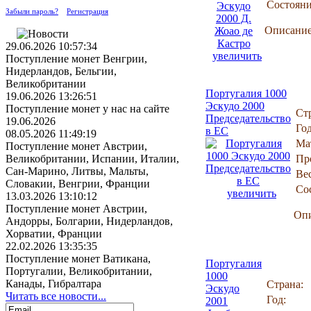
Состояни
Забыли пароль?
Регистрация
Описание
29.06.2026 10:57:34
увеличить
Поступление монет Венгрии,
Нидерландов, Бельгии,
Великобритании
Португалия 1000
19.06.2026 13:26:51
Эскудо 2000
Поступление монет у нас на сайте
Ст
Председательство
19.06.2026
Год
в ЕС
08.05.2026 11:49:19
Ма
Поступление монет Австрии,
Великобритании, Испании, Италии,
Пр
Сан-Марино, Литвы, Мальты,
Вес
Словакии, Венгрии, Франции
Со
увеличить
13.03.2026 13:10:12
Поступление монет Австрии,
Опи
Андорры, Болгарии, Нидерландов,
Хорватии, Франции
22.02.2026 13:35:35
Поступление монет Ватикана,
Португалия
Португалии, Великобритании,
1000
Канады, Гибралтара
Страна:
Эскудо
Читать все новости...
Год:
2001