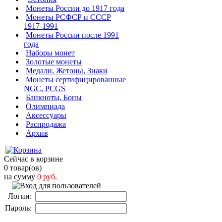
Монеты России до 1917 года
Монеты РСФСР и СССР
1917-1991
Монеты России после 1991
года
Наборы монет
Золотые монеты
Медали, Жетоны, Знаки
Монеты сертифицированные
NGC, PCGS
Банкноты, Боны
Олимпиада
Аксессуары
Распродажа
Архив
Сейчас в корзине
0 товар(ов)
на сумму
0 руб.
Логин:
Пароль: