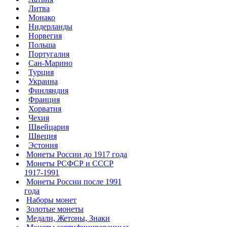
Литва
Монако
Нидерланды
Норвегия
Польша
Португалия
Сан-Марино
Турция
Украина
Финляндия
Франция
Хорватия
Чехия
Швейцария
Швеция
Эстония
Монеты России до 1917 года
Монеты РСФСР и СССР
1917-1991
Монеты России после 1991
года
Наборы монет
Золотые монеты
Медали, Жетоны, Знаки