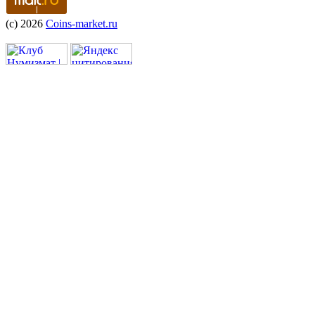
(c) 2026
Coins-market.ru