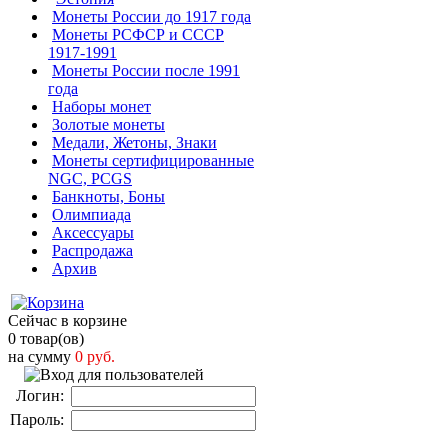
Монеты России до 1917 года
Монеты РСФСР и СССР
1917-1991
Монеты России после 1991
года
Наборы монет
Золотые монеты
Медали, Жетоны, Знаки
Монеты сертифицированные
NGC, PCGS
Банкноты, Боны
Олимпиада
Аксессуары
Распродажа
Архив
Сейчас в корзине
0 товар(ов)
на сумму
0 руб.
Логин:
Пароль: