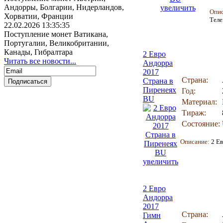
Андорры, Болгарии, Нидерландов,
увеличить
Опи
Хорватии, Франции
Теле
22.02.2026 13:35:35
Поступление монет Ватикана,
Португалии, Великобритании,
Канады, Гибралтара
2 Евро
Читать все новости...
Андорра
2017
Страна:
Cтрана в
Пиренеях
Год:
BU
Материал:
Тираж:
Состояние:
Описание:
2 Ев
увеличить
2 Евро
Андорра
2017
Страна:
Гимн