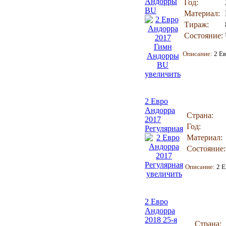
Андорры
Год:
BU
Материал:
Тираж:
Состояние:
Описание:
2 Е
увеличить
2 Евро
Андорра
Страна:
2017
Год:
Регулярная
Материал:
Состояние:
Описание:
2 Е
увеличить
2 Евро
Андорра
2018 25-я
Страна: