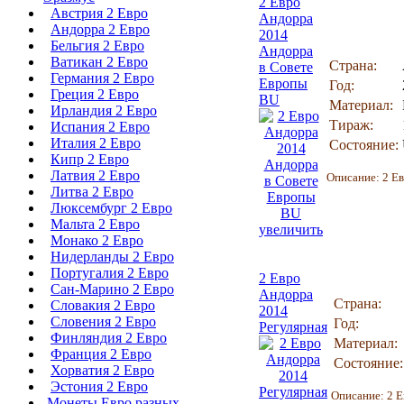
2 Евро
Австрия 2 Евро
Андорра
Андорра 2 Евро
2014
Бельгия 2 Евро
Андорра
Ватикан 2 Евро
Страна:
в Совете
Германия 2 Евро
Европы
Год:
Греция 2 Евро
BU
Материал:
Ирландия 2 Евро
Тираж:
Испания 2 Евро
Италия 2 Евро
Состояние:
Кипр 2 Евро
Латвия 2 Евро
Описание: 2 Ев
Литва 2 Евро
Люксембург 2 Евро
Мальта 2 Евро
увеличить
Монако 2 Евро
Нидерланды 2 Евро
Португалия 2 Евро
2 Евро
Сан-Марино 2 Евро
Андорра
Страна:
Словакия 2 Евро
2014
Словения 2 Евро
Год:
Регулярная
Финляндия 2 Евро
Материал:
Франция 2 Евро
Состояние:
Хорватия 2 Евро
Эстония 2 Евро
Описание: 2 Е
Монеты Евро разных