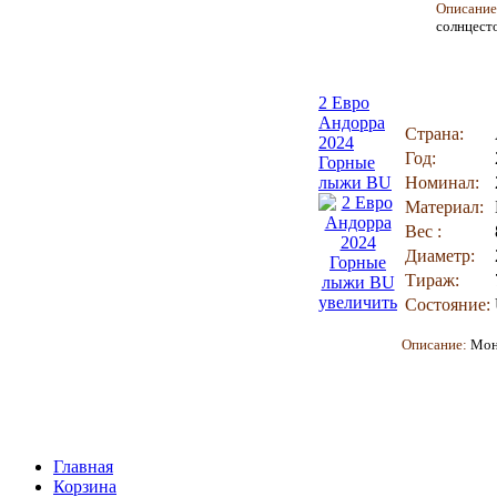
Описани
солнцест
2 Евро
Андорра
Страна:
2024
Год:
Горные
лыжи BU
Номинал:
Материал:
Вес :
Диаметр:
Тираж:
увеличить
Состояние:
Описание:
Мон
Главная
Корзина