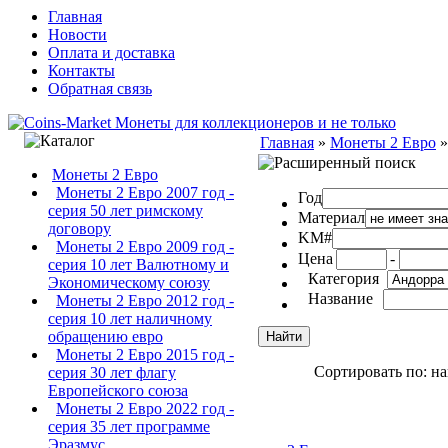
Главная
Новости
Оплата и доставка
Контакты
Обратная связь
Главная
»
Монеты 2 Евро
Монеты 2 Евро
Монеты 2 Евро 2007 год -
Год
серия 50 лет римскому
Материал
договору
KM#
Монеты 2 Евро 2009 год -
Цена
-
серия 10 лет Валютному и
Категория
Экономическому союзу
Название
Монеты 2 Евро 2012 год -
серия 10 лет наличному
обращению евро
Монеты 2 Евро 2015 год -
Сортировать по: н
серия 30 лет флагу
Европейского союза
Монеты 2 Евро 2022 год -
серия 35 лет программе
Эразмус