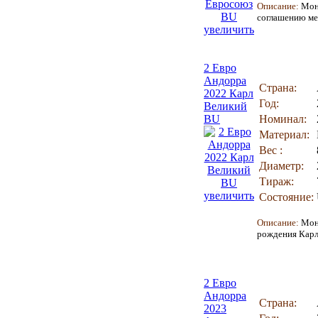
Описание:
Мон
соглашению ме
увеличить
2 Евро
Андорра
Страна:
2022 Карл
Год:
Великий
BU
Номинал:
Материал:
Вес :
Диаметр:
Тираж:
увеличить
Состояние:
Описание:
Мон
рождения Карл
2 Евро
Андорра
Страна:
2023