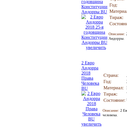
годовщина
Год:
Конституции
Материа
Андорры BU
Тираж:
Состояни
Описание:
Андорры.
увеличить
2 Евро
Андорра
2018
Страна:
Права
Год:
Человека
Материал:
BU
Тираж:
Состояние:
Описание:
2 Е
человека
.
увеличить