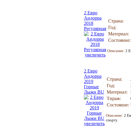
2 Евро
Андорра
Страна:
2018
Год:
Регулярная
Материал:
Состояние:
Описание:
2 Е
увеличить
2 Евро
Андорра
Страна:
2019
Год:
Горные
Лыжи BU
Материал:
Тираж:
Состояние:
Описание:
2 Е
спорту.
увеличить