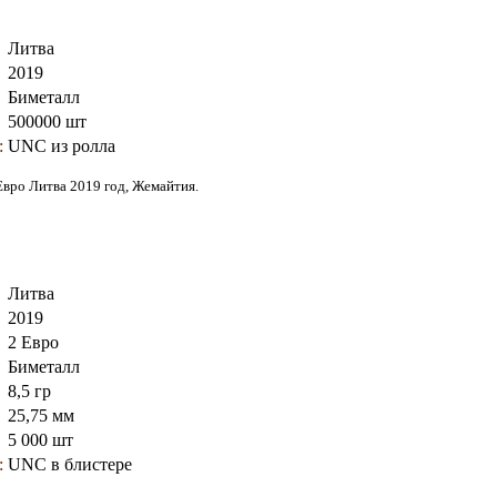
Литва
2019
Биметалл
500000 шт
:
UNC из ролла
Евро Литва 2019 год, Жемайтия
.
Литва
2019
2 Евро
Биметалл
8,5 гр
25,75 мм
5 000 шт
:
UNC в блистере