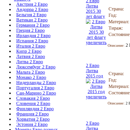
2 Евро
Австрия 2 Евро
Литва
Страна:
Андорра 2 Евро
2015 30
Бельгия 2 Евро
Год:
лет флагу
Ватикан 2 Евро
Материал:
Германия 2 Евро
Тираж:
Греция 2 Евро
Состояние
Ирландия 2 Евро
Испания 2 Евро
увеличить
2 
Описание:
Италия 2 Евро
Кипр 2 Евро
Латвия 2 Евро
Литва 2 Евро
2 Евро
Люксембург 2 Евро
Литва
Мальта 2 Евро
Страна:
2015 год
Монако 2 Евро
Год:
Нидерланды 2 Евро
Материал:
Португалия 2 Евро
Состояние
Сан-Марино 2 Евро
увеличить
Словакия 2 Евро
Словения 2 Евро
Описание:
2 
Финляндия 2 Евро
Франция 2 Евро
Хорватия 2 Евро
2 Евро
Эстония 2 Евро
Литва
Монеты Евро разных