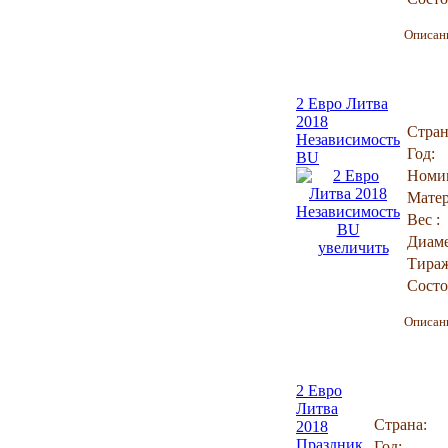
Описан
2 Евро Литва
2018
Стран
Независимость
Год:
BU
Номи
Матер
Вес :
Диаме
увеличить
Тираж
Состо
Описан
2 Евро
Литва
Страна:
2018
Праздник
Год: