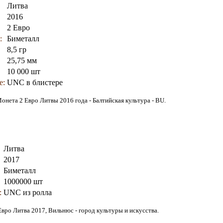
Литва
2016
2 Евро
:
Биметалл
8,5 гр
25,75 мм
10 000 шт
е:
UNC в блистере
онета 2 Евро Литвы 2016 года - Балтийская культура - BU.
Литва
2017
Биметалл
1000000 шт
:
UNC из ролла
Евро Литва 2017, Вильнюс - город культуры и искусства.