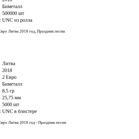
Биметалл
500000 шт
:
UNC из ролла
Евро Литва 2018 год, Праздник песни
.
Литва
2018
2 Евро
Биметалл
8,5 гр
25,75 мм
5000 шт
:
UNC в блистере
Евро Литва 2018 год - Праздник песни
.