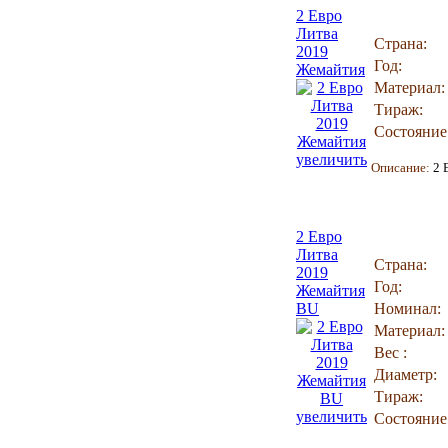
2 Евро
Литва
Страна:
2019
Год:
Жемайтия
Материал:
Тираж:
Состояние
увеличить
Описание:
2 
2 Евро
Литва
Страна:
2019
Год:
Жемайтия
BU
Номинал:
Материал:
Вес :
Диаметр:
Тираж:
увеличить
Состояние