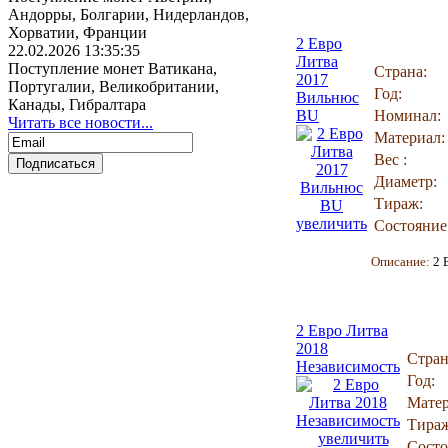
Андорры, Болгарии, Нидерландов,
Хорватии, Франции
2 Евро
22.02.2026 13:35:35
Литва
Поступление монет Ватикана,
Страна:
2017
Португалии, Великобритании,
Год:
Вильнюс
Канады, Гибралтара
BU
Номинал:
Читать все новости...
Материал:
Вес :
Диаметр:
Тираж:
увеличить
Состояние
Описание:
2 
2 Евро Литва
2018
Стран
Независимость
Год:
Матер
Тираж
увеличить
Состо