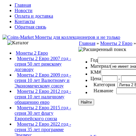
Главная
Новости
Оплата и доставка
Контакты
Обратная связь
Главная
»
Монеты 2 Евро
Монеты 2 Евро
Монеты 2 Евро 2007 год -
Год
серия 50 лет римскому
Материал
договору
KM#
Монеты 2 Евро 2009 год -
Цена
-
серия 10 лет Валютному и
Категория
Экономическому союзу
Название
Монеты 2 Евро 2012 год -
серия 10 лет наличному
обращению евро
Монеты 2 Евро 2015 год -
серия 30 лет флагу
Европейского союза
Монеты 2 Евро 2022 год -
серия 35 лет программе
Эразмус