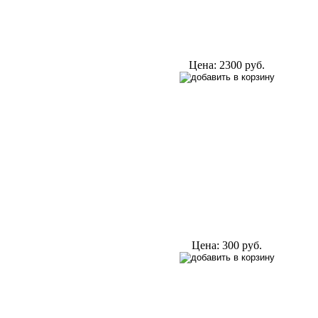
Цена:
2300 руб.
Цена:
300 руб.