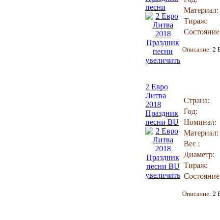
песни
Материал:
Тираж:
Состояние
Описание:
2 
увеличить
2 Евро
Литва
Страна:
2018
Год:
Праздник
песни BU
Номинал:
Материал:
Вес :
Диаметр:
Тираж:
увеличить
Состояние
Описание:
2 