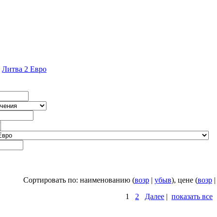
»
Литва 2 Евро
Сортировать по: наименованию (
возр
|
убыв
), цене (
возр
1
2
Далее
|
показать все