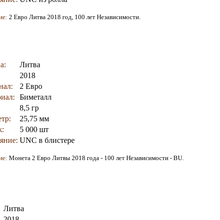
ие:
2 Евро Литва 2018 год,
100 лет Независимости
.
а:
Литва
2018
нал:
2 Евро
иал:
Биметалл
8,5 гр
тр:
25,75 мм
:
5 000 шт
яние:
UNC в блистере
ие:
Монета
2 Евро Литвы 2018 года -
100 лет Независимости - BU
.
Литва
2018