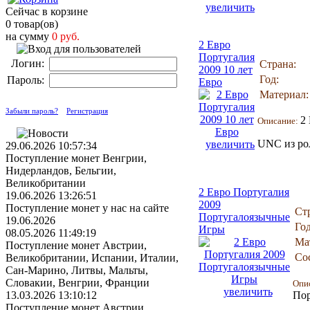
увеличить
Сейчас в корзине
0 товар(ов)
на сумму
0 руб.
2 Евро
Португалия
Логин:
Страна:
2009 10 лет
Год:
Пароль:
Евро
Материал:
Забыли пароль?
Регистрация
2
Описание:
UNC из ро
увеличить
29.06.2026 10:57:34
Поступление монет Венгрии,
Нидерландов, Бельгии,
Великобритании
2 Евро Португалия
19.06.2026 13:26:51
2009
Поступление монет у нас на сайте
Ст
Португалоязычные
19.06.2026
Год
Игры
08.05.2026 11:49:19
Ма
Поступление монет Австрии,
Со
Великобритании, Испании, Италии,
Сан-Марино, Литвы, Мальты,
Словакии, Венгрии, Франции
Опи
увеличить
13.03.2026 13:10:12
Пор
Поступление монет Австрии,