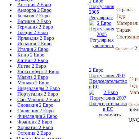
2 Евро
Австрия 2 Евро
Португалия
Страна:
Андорра 2 Евро
2005
Бельгия 2 Евро
Год:
Регулярная
Ватикан 2 Евро
Материал:
Германия 2 Евро
Тираж:
Греция 2 Евро
Состояние
Ирландия 2 Евро
Испания 2 Евро
увеличить
2
Описание:
Италия 2 Евро
Кипр 2 Евро
Латвия 2 Евро
Литва 2 Евро
2 Евро
Люксембург 2 Евро
Португалия 2007
Мальта 2 Евро
Стра
Председательство
Монако 2 Евро
Год:
в ЕС
Нидерланды 2 Евро
Мат
Португалия 2 Евро
Сан-Марино 2 Евро
Опис
Словакия 2 Евро
пред
Словения 2 Евро
увеличить
Финляндия 2 Евро
UNC 
Франция 2 Евро
Хорватия 2 Евро
Эстония 2 Евро
Монеты Евро разных