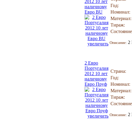
2012 10 лет
Год:
наличному
Евро BU
Номинал:
Материал:
Тираж:
Состояние
2
Описание:
увеличить
2 Евро
Португалия
Страна:
2012 10 лет
Год:
наличному
Евро Пруф
Номинал:
Материал:
Тираж:
Состояние
2
Описание:
увеличить