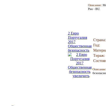
Описание:
Мо
Рио - BU
.
2 Евро
Португалия
Страна:
2017
Год:
Общественная
безопасность
Матери
Тираж:
Состоян
Описание
безопасн
увеличить