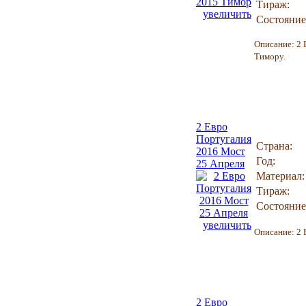
Тираж:
увеличить
Состояние
Описание:
2 
Тимору
.
2 Евро
Португалия
Страна:
2016 Мост
Год:
25 Апреля
Материал:
Тираж:
Состояние
увеличить
Описание:
2 
2 Евро