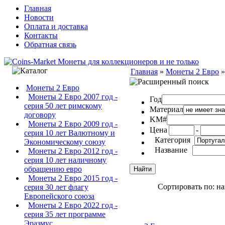
Главная
Новости
Оплата и доставка
Контакты
Обратная связь
Главная
»
Монеты 2 Евро
Монеты 2 Евро
Монеты 2 Евро 2007 год -
Год
серия 50 лет римскому
Материал
договору
KM#
Монеты 2 Евро 2009 год -
Цена
-
серия 10 лет Валютному и
Категория
Экономическому союзу
Название
Монеты 2 Евро 2012 год -
серия 10 лет наличному
обращению евро
Монеты 2 Евро 2015 год -
Сортировать по: н
серия 30 лет флагу
Европейского союза
Монеты 2 Евро 2022 год -
серия 35 лет программе
Эразмус