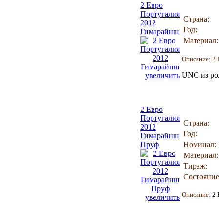
2 Евро
Португалия
Страна:
2012
Год:
Гимарайнш
Материал:
Описание:
2 
UNC из ро
увеличить
2 Евро
Португалия
Страна:
2012
Год:
Гимарайнш
Пруф
Номинал:
Материал:
Тираж:
Состояние
Описание:
2 
увеличить