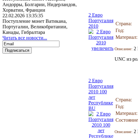
Андорры, Болгарии, Нидерландов,
Хорватии, Франции
2 Евро
22.02.2026 13:35:35
Португалия
Поступление монет Ватикана,
Страна:
2010
Португалии, Великобритании,
Год:
Канады, Гибралтара
Материал:
Читать все новости...
увеличить
2
Описание:
UNC из ро
2 Евро
Португалия
2010 100
лет
Страна:
Республике
Год:
BU
Материал:
Состояние
2
Описание: