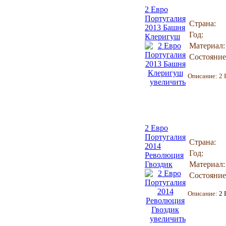
2 Евро
Португалия
Страна:
2013 Башня
Год:
Клеригуш
Материал:
Состояние
Описание:
2 
увеличить
2 Евро
Португалия
Страна:
2014
Год:
Революция
Гвоздик
Материал:
Состояние
Описание:
2 
увеличить