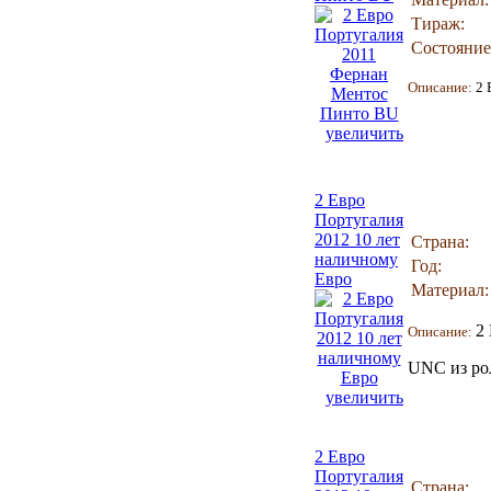
Тираж:
Состояние
Описание:
2 
увеличить
2 Евро
Португалия
2012 10 лет
Страна:
наличному
Год:
Евро
Материал:
2
Описание:
UNC из ро
увеличить
2 Евро
Португалия
Страна: