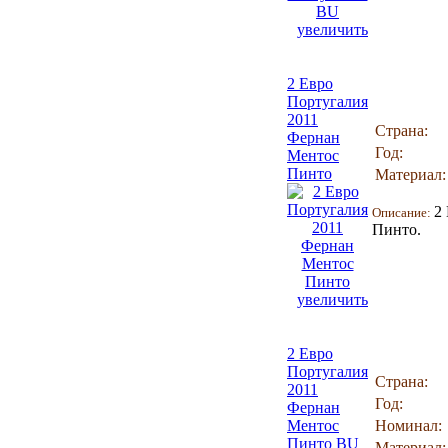
увеличить
2 Евро
Португалия
2011
Страна:
Фернан
Год:
Ментос
Пинто
Материал:
2
Описание:
Пинто.
увеличить
2 Евро
Португалия
Страна:
2011
Год:
Фернан
Ментос
Номинал:
Пинто BU
Материал: