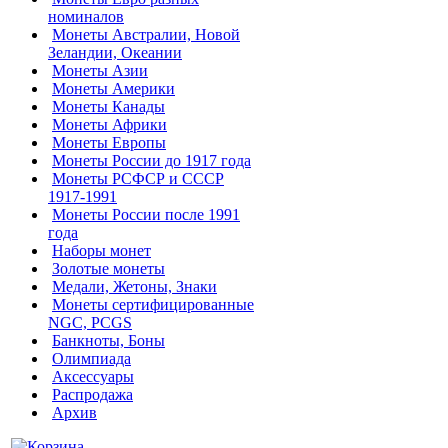
номиналов
Монеты Австралии, Новой
Зеландии, Океании
Монеты Азии
Монеты Америки
Монеты Канады
Монеты Африки
Монеты Европы
Монеты России до 1917 года
Монеты РСФСР и СССР
1917-1991
Монеты России после 1991
года
Наборы монет
Золотые монеты
Медали, Жетоны, Знаки
Монеты сертифицированные
NGC, PCGS
Банкноты, Боны
Олимпиада
Аксессуары
Распродажа
Архив