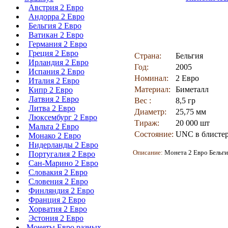
Австрия 2 Евро
Андорра 2 Евро
Бельгия 2 Евро
Ватикан 2 Евро
Германия 2 Евро
Греция 2 Евро
Страна:
Бельгия
Ирландия 2 Евро
Год:
2005
Испания 2 Евро
Номинал:
2 Евро
Италия 2 Евро
Материал:
Биметалл
Кипр 2 Евро
Латвия 2 Евро
Вес :
8,5 гр
Литва 2 Евро
Диаметр:
25,75 мм
Люксембург 2 Евро
Тираж:
20 000 шт
Мальта 2 Евро
Состояние:
UNC в блисте
Монако 2 Евро
Нидерланды 2 Евро
Описание:
Монета
2 Евро Бельг
Португалия 2 Евро
Сан-Марино 2 Евро
Словакия 2 Евро
Словения 2 Евро
Финляндия 2 Евро
Франция 2 Евро
Хорватия 2 Евро
Эстония 2 Евро
Монеты Евро разных