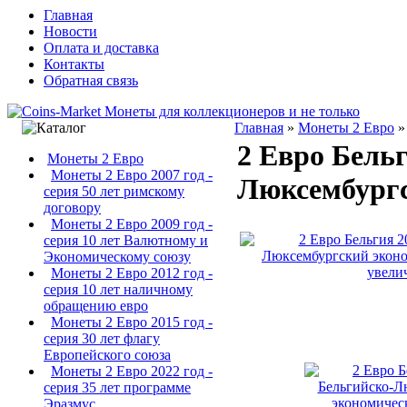
Главная
Новости
Оплата и доставка
Контакты
Обратная связь
Главная
»
Монеты 2 Евро
2 Евро Бель
Монеты 2 Евро
Монеты 2 Евро 2007 год -
Люксембургс
серия 50 лет римскому
договору
Монеты 2 Евро 2009 год -
серия 10 лет Валютному и
Экономическому союзу
увели
Монеты 2 Евро 2012 год -
серия 10 лет наличному
обращению евро
Монеты 2 Евро 2015 год -
серия 30 лет флагу
Европейского союза
Монеты 2 Евро 2022 год -
серия 35 лет программе
Эразмус