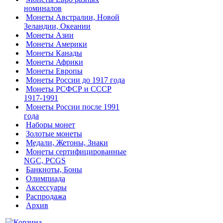
номиналов
Монеты Австралии, Новой
Зеландии, Океании
Монеты Азии
Монеты Америки
Монеты Канады
Монеты Африки
Монеты Европы
Монеты России до 1917 года
Монеты РСФСР и СССР
1917-1991
Монеты России после 1991
года
Наборы монет
Золотые монеты
Медали, Жетоны, Знаки
Монеты сертифицированные
NGC, PCGS
Банкноты, Боны
Олимпиада
Аксессуары
Распродажа
Архив