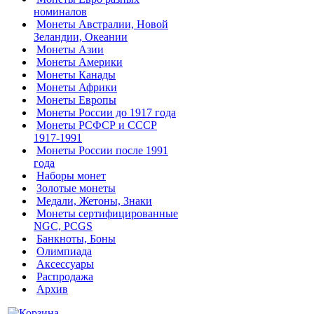
номиналов
Монеты Австралии, Новой
Зеландии, Океании
Монеты Азии
Монеты Америки
Монеты Канады
Монеты Африки
Монеты Европы
Монеты России до 1917 года
Монеты РСФСР и СССР
1917-1991
Монеты России после 1991
года
Наборы монет
Золотые монеты
Медали, Жетоны, Знаки
Монеты сертифицированные
NGC, PCGS
Банкноты, Боны
Олимпиада
Аксессуары
Распродажа
Архив