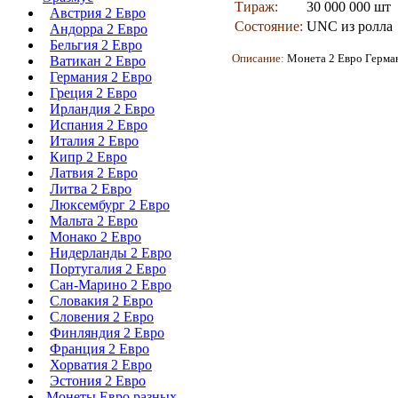
Тираж:
30 000 000 шт
Австрия 2 Евро
Состояние:
UNC из ролла
Андорра 2 Евро
Бельгия 2 Евро
Описание:
Монета
2 Евро Герма
Ватикан 2 Евро
Германия 2 Евро
Греция 2 Евро
Ирландия 2 Евро
Испания 2 Евро
Италия 2 Евро
Кипр 2 Евро
Латвия 2 Евро
Литва 2 Евро
Люксембург 2 Евро
Мальта 2 Евро
Монако 2 Евро
Нидерланды 2 Евро
Португалия 2 Евро
Сан-Марино 2 Евро
Словакия 2 Евро
Словения 2 Евро
Финляндия 2 Евро
Франция 2 Евро
Хорватия 2 Евро
Эстония 2 Евро
Монеты Евро разных