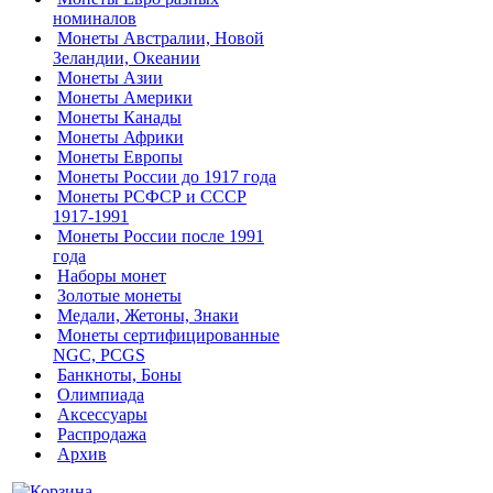
номиналов
Монеты Австралии, Новой
Зеландии, Океании
Монеты Азии
Монеты Америки
Монеты Канады
Монеты Африки
Монеты Европы
Монеты России до 1917 года
Монеты РСФСР и СССР
1917-1991
Монеты России после 1991
года
Наборы монет
Золотые монеты
Медали, Жетоны, Знаки
Монеты сертифицированные
NGC, PCGS
Банкноты, Боны
Олимпиада
Аксессуары
Распродажа
Архив