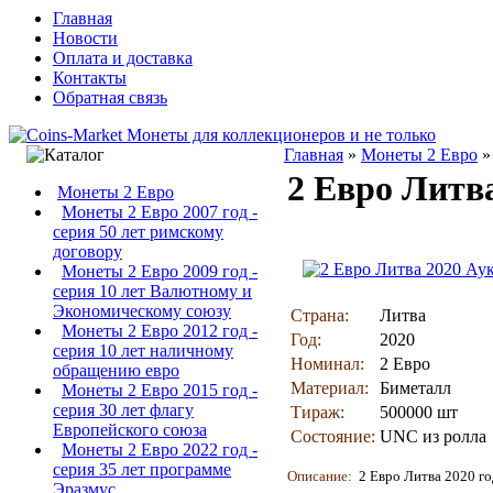
Главная
Новости
Оплата и доставка
Контакты
Обратная связь
Главная
»
Монеты 2 Евро
2 Евро Литв
Монеты 2 Евро
Монеты 2 Евро 2007 год -
серия 50 лет римскому
договору
Монеты 2 Евро 2009 год -
серия 10 лет Валютному и
Экономическому союзу
Страна:
Литва
Монеты 2 Евро 2012 год -
Год:
2020
серия 10 лет наличному
Номинал:
2 Евро
обращению евро
Материал:
Биметалл
Монеты 2 Евро 2015 год -
серия 30 лет флагу
Тираж:
500000 шт
Европейского союза
Состояние:
UNC из ролла
Монеты 2 Евро 2022 год -
серия 35 лет программе
Описание:
2 Евро Литва 2020 го
Эразмус