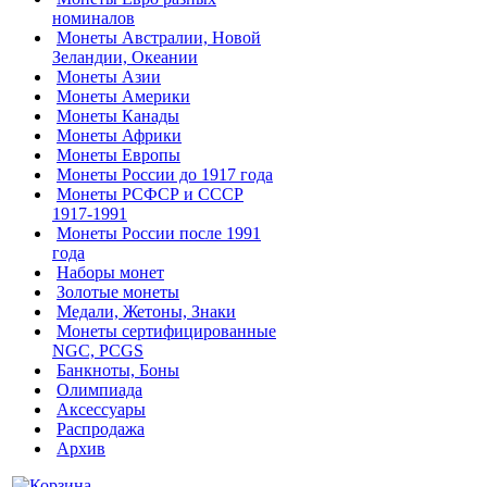
номиналов
Монеты Австралии, Новой
Зеландии, Океании
Монеты Азии
Монеты Америки
Монеты Канады
Монеты Африки
Монеты Европы
Монеты России до 1917 года
Монеты РСФСР и СССР
1917-1991
Монеты России после 1991
года
Наборы монет
Золотые монеты
Медали, Жетоны, Знаки
Монеты сертифицированные
NGC, PCGS
Банкноты, Боны
Олимпиада
Аксессуары
Распродажа
Архив