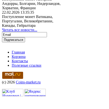
Андорры, Болгарии, Нидерландов,
Хорватии, Франции
22.02.2026 13:35:35
Поступление монет Ватикана,
Португалии, Великобритании,
Канады, Гибралтара
Читать все новости...
Главная
Корзина
Контакты
Полезные ссылки
(c) 2026
Coins-market.ru