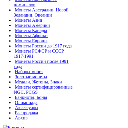
номиналов
Монеты Австралии, Новой
Зеландии, Океании
Монеты Азии
Монеты Америки
Монеты Канады
Монеты Африки
Монеты Европы
Монеты России до 1917 года
Монеты РСФСР и СССР
1917-1991
Монеты России после 1991
года
Наборы монет
Золотые монеты
Медали, Жетоны, Знаки
Монеты сертифицированные
NGC, PCGS
Банкноты, Боны
Олимпиада
Аксессуары
Распродажа
Архив