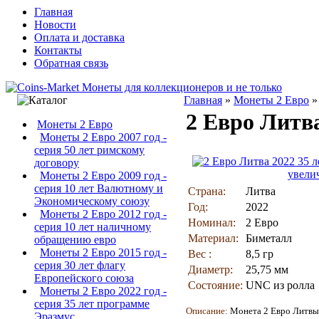
Главная
Новости
Оплата и доставка
Контакты
Обратная связь
Главная
»
Монеты 2 Евро
2 Евро Литв
Монеты 2 Евро
Монеты 2 Евро 2007 год -
серия 50 лет римскому
договору
увели
Монеты 2 Евро 2009 год -
серия 10 лет Валютному и
Страна:
Литва
Экономическому союзу
Год:
2022
Монеты 2 Евро 2012 год -
Номинал:
2 Евро
серия 10 лет наличному
Материал:
Биметалл
обращению евро
Монеты 2 Евро 2015 год -
Вес :
8,5 гр
серия 30 лет флагу
Диаметр:
25,75 мм
Европейского союза
Состояние:
UNC из ролла
Монеты 2 Евро 2022 год -
серия 35 лет программе
Описание:
Монета
2 Евро Литвы 
Эразмус