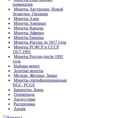
номиналов
Монеты Австралии, Новой
Зеландии, Океании
Монеты Азии
Монеты Америки
Монеты Канады
Монеты Африки
Монеты Европы
Монеты России до 1917 года
Монеты РСФСР и СССР
1917-1991
Монеты России после 1991
года
Наборы монет
Золотые монеты
Медали, Жетоны, Знаки
Монеты сертифицированные
NGC, PCGS
Банкноты, Боны
Олимпиада
Аксессуары
Распродажа
Архив