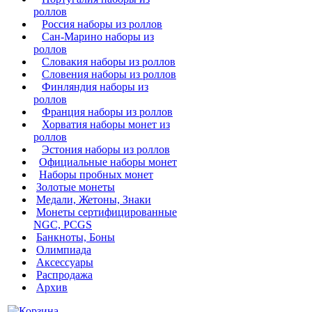
роллов
Россия наборы из роллов
Сан-Марино наборы из
роллов
Словакия наборы из роллов
Словения наборы из роллов
Финляндия наборы из
роллов
Франция наборы из роллов
Хорватия наборы монет из
роллов
Эстония наборы из роллов
Официальные наборы монет
Наборы пробных монет
Золотые монеты
Медали, Жетоны, Знаки
Монеты сертифицированные
NGC, PCGS
Банкноты, Боны
Олимпиада
Аксессуары
Распродажа
Архив