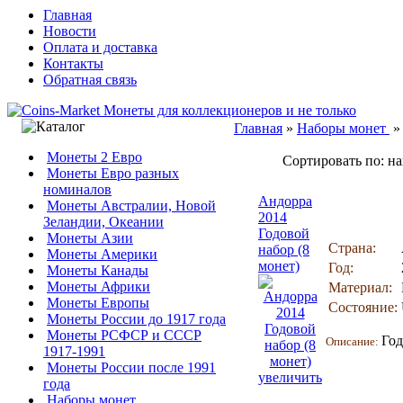
Главная
Новости
Оплата и доставка
Контакты
Обратная связь
Главная
»
Наборы монет
Монеты 2 Евро
Сортировать по: н
Монеты Евро разных
номиналов
Андорра
Монеты Австралии, Новой
2014
Зеландии, Океании
Годовой
Монеты Азии
Страна:
набор (8
Монеты Америки
монет)
Год:
Монеты Канады
Монеты Африки
Материал:
Монеты Европы
Состояние:
Монеты России до 1917 года
Монеты РСФСР и СССР
Год
Описание:
1917-1991
Монеты России после 1991
увеличить
года
Наборы монет