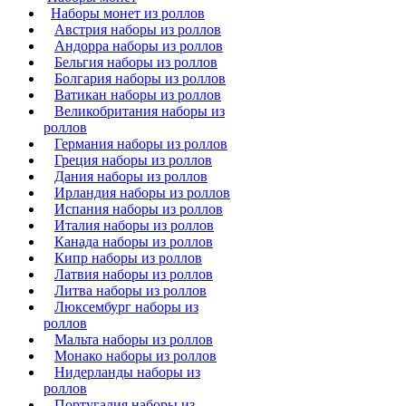
Наборы монет из роллов
Австрия наборы из роллов
Андорра наборы из роллов
Бельгия наборы из роллов
Болгария наборы из роллов
Ватикан наборы из роллов
Великобритания наборы из
роллов
Германия наборы из роллов
Греция наборы из роллов
Дания наборы из роллов
Ирландия наборы из роллов
Испания наборы из роллов
Италия наборы из роллов
Канада наборы из роллов
Кипр наборы из роллов
Латвия наборы из роллов
Литва наборы из роллов
Люксембург наборы из
роллов
Мальта наборы из роллов
Монако наборы из роллов
Нидерланды наборы из
роллов
Португалия наборы из