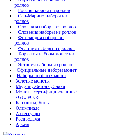
роллов
Россия наборы из роллов
Сан-Марино наборы из
роллов
Словакия наборы из роллов
Словения наборы из роллов
Финляндия наборы из
роллов
Франция наборы из роллов
Хорватия наборы монет из
роллов
Эстония наборы из роллов
Официальные наборы монет
Наборы пробных монет
Золотые монеты
Медали, Жетоны, Знаки
Монеты сертифицированные
NGC, PCGS
Банкноты, Боны
Олимпиада
Аксессуары
Распродажа
Архив