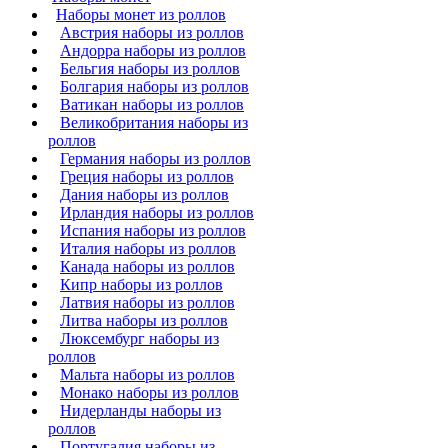
Наборы монет из роллов
Австрия наборы из роллов
Андорра наборы из роллов
Бельгия наборы из роллов
Болгария наборы из роллов
Ватикан наборы из роллов
Великобритания наборы из
роллов
Германия наборы из роллов
Греция наборы из роллов
Дания наборы из роллов
Ирландия наборы из роллов
Испания наборы из роллов
Италия наборы из роллов
Канада наборы из роллов
Кипр наборы из роллов
Латвия наборы из роллов
Литва наборы из роллов
Люксембург наборы из
роллов
Мальта наборы из роллов
Монако наборы из роллов
Нидерланды наборы из
роллов
Португалия наборы из