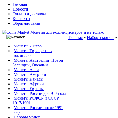
Главная
Новости
Оплата и доставка
Контакты
Обратная связь
Главная
»
Наборы монет
Монеты 2 Евро
Монеты Евро разных
номиналов
Монеты Австралии, Новой
Зеландии, Океании
Монеты Азии
Монеты Америки
Монеты Канады
Монеты Африки
Монеты Европы
Монеты России до 1917 года
Монеты РСФСР и СССР
1917-1991
Монеты России после 1991
года
Наборы монет