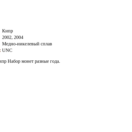
Кипр
2002, 2004
Медно-никелевый сплав
:
UNC
ипр Набор монет разные года.