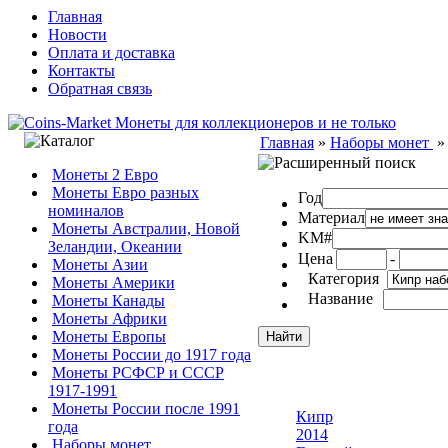
Главная
Новости
Оплата и доставка
Контакты
Обратная связь
Главная
»
Наборы монет
Монеты 2 Евро
Монеты Евро разных
Год
номиналов
Материал
Монеты Австралии, Новой
KM#
Зеландии, Океании
Цена
-
Монеты Азии
Категория
Монеты Америки
Название
Монеты Канады
Монеты Африки
Монеты Европы
Монеты России до 1917 года
Монеты РСФСР и СССР
1917-1991
Монеты России после 1991
Кипр
года
2014
Наборы монет