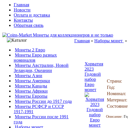
Главная
Новости
Оплата и доставка
Контакты
Обратная связь
Главная
»
Наборы монет
Монеты 2 Евро
Монеты Евро разных
номиналов
Хорватия
Монеты Австралии, Новой
2023
Зеландии, Океании
Годовой
Монеты Азии
набор
Монеты Америки
Страна:
Евро
Монеты Канады
Год:
монет
Монеты Африки
Номинал:
Монеты Европы
Материал:
Монеты России до 1917 года
Состояние
Монеты РСФСР и СССР
1917-1991
Монеты России после 1991
Описание:
Го
года
Наборы монет