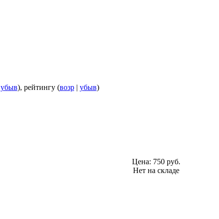
|
убыв
), рейтингу (
возр
|
убыв
)
Цена:
750 руб.
Нет на складе