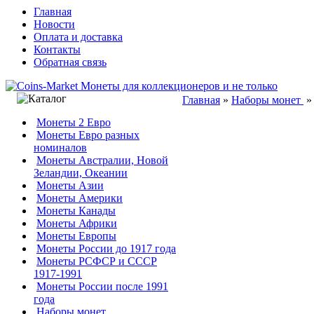
Главная
Новости
Оплата и доставка
Контакты
Обратная связь
Главная
»
Наборы монет
Монеты 2 Евро
Монеты Евро разных
номиналов
Монеты Австралии, Новой
Зеландии, Океании
Монеты Азии
Монеты Америки
Монеты Канады
Монеты Африки
Монеты Европы
Монеты России до 1917 года
Монеты РСФСР и СССР
1917-1991
Монеты России после 1991
года
Наборы монет