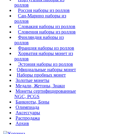
роллов
Россия наборы из роллов
Сан-Марино наборы из
роллов
Словакия наборы из роллов
Словения наборы из роллов
Финляндия наборы из
роллов
Франция наборы из роллов
Хорватия наборы монет из
роллов
Эстония наборы из роллов
Официальные наборы монет
Наборы пробных монет
Золотые монеты
Медали, Жетоны, Знаки
Монеты сертифицированные
NGC, PCGS
Банкноты, Боны
Олимпиада
Аксессуары
Распродажа
Архив