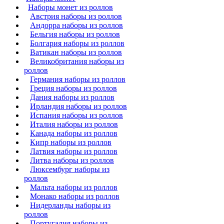
Наборы монет из роллов
Австрия наборы из роллов
Андорра наборы из роллов
Бельгия наборы из роллов
Болгария наборы из роллов
Ватикан наборы из роллов
Великобритания наборы из
роллов
Германия наборы из роллов
Греция наборы из роллов
Дания наборы из роллов
Ирландия наборы из роллов
Испания наборы из роллов
Италия наборы из роллов
Канада наборы из роллов
Кипр наборы из роллов
Латвия наборы из роллов
Литва наборы из роллов
Люксембург наборы из
роллов
Мальта наборы из роллов
Монако наборы из роллов
Нидерланды наборы из
роллов
Португалия наборы из