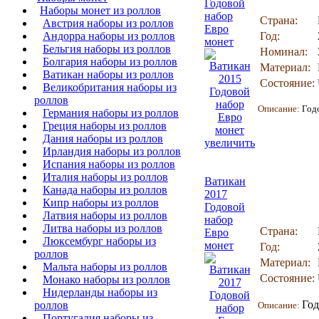
Годовой
Наборы монет из роллов
набор
Страна:
Австрия наборы из роллов
Евро
Андорра наборы из роллов
Год:
монет
Бельгия наборы из роллов
Номинал:
Болгария наборы из роллов
Материал:
Ватикан наборы из роллов
Состояние:
Великобритания наборы из
роллов
Описание:
Год
Германия наборы из роллов
Греция наборы из роллов
Дания наборы из роллов
увеличить
Ирландия наборы из роллов
Испания наборы из роллов
Италия наборы из роллов
Ватикан
Канада наборы из роллов
2017
Кипр наборы из роллов
Годовой
Латвия наборы из роллов
набор
Литва наборы из роллов
Страна:
Евро
Люксембург наборы из
монет
Год:
роллов
Материал:
Мальта наборы из роллов
Состояние:
Монако наборы из роллов
Нидерланды наборы из
Год
роллов
Описание:
Португалия наборы из