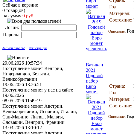
Страна:
Евро
Сейчас в корзине
монет
Год:
0 товар(ов)
Материал:
на сумму
0 руб.
Состояние:
Логин:
Год
Описание:
Пароль:
Забыли пароль?
Регистрация
увеличить
29.06.2026 10:57:34
Ватикан
Поступление монет Венгрии,
2021
Нидерландов, Бельгии,
Годовой
Великобритании
набор
19.06.2026 13:26:51
Страна:
Евро
Поступление монет у нас на сайте
монет
Год:
19.06.2026
Материал:
08.05.2026 11:49:19
Состояние:
Поступление монет Австрии,
Великобритании, Испании, Италии,
Сан-Марино, Литвы, Мальты,
Описание:
Год
Словакии, Венгрии, Франции
13.03.2026 13:10:12
Поступление монет Австрии,