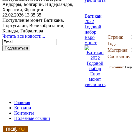
увеличить
Андорры, Болгарии, Нидерландов,
Хорватии, Франции
22.02.2026 13:35:35
Ватикан
Поступление монет Ватикана,
2022
Португалии, Великобритании,
Годовой
Канады, Гибралтара
набор
Читать все новости...
Страна:
Евро
монет
Год:
Материал:
Состояние:
Описание:
Год
увеличить
Главная
Корзина
Контакты
Полезные ссылки