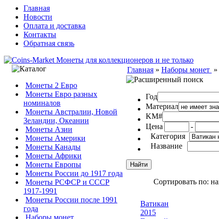
Главная
Новости
Оплата и доставка
Контакты
Обратная связь
Главная
»
Наборы монет
Монеты 2 Евро
Монеты Евро разных
Год
номиналов
Материал
Монеты Австралии, Новой
KM#
Зеландии, Океании
Цена
-
Монеты Азии
Категория
Монеты Америки
Название
Монеты Канады
Монеты Африки
Монеты Европы
Монеты России до 1917 года
Сортировать по: н
Монеты РСФСР и СССР
1917-1991
Монеты России после 1991
Ватикан
года
2015
Наборы монет