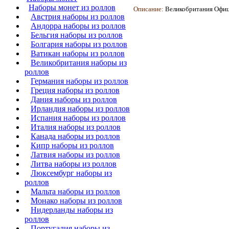
Наборы монет из роллов
Описание:
Великобритания Офиц
Австрия наборы из роллов
Андорра наборы из роллов
Бельгия наборы из роллов
Болгария наборы из роллов
Ватикан наборы из роллов
Великобритания наборы из
роллов
Германия наборы из роллов
Греция наборы из роллов
Дания наборы из роллов
Ирландия наборы из роллов
Испания наборы из роллов
Италия наборы из роллов
Канада наборы из роллов
Кипр наборы из роллов
Латвия наборы из роллов
Литва наборы из роллов
Люксембург наборы из
роллов
Мальта наборы из роллов
Монако наборы из роллов
Нидерланды наборы из
роллов
Португалия наборы из