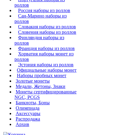
роллов
Россия наборы из роллов
Сан-Марино наборы из
роллов
Словакия наборы из роллов
Словения наборы из роллов
Финляндия наборы из
роллов
Франция наборы из роллов
Хорватия наборы монет из
роллов
Эстония наборы из роллов
Официальные наборы монет
Наборы пробных монет
Золотые монеты
Медали, Жетоны, Знаки
Монеты сертифицированные
NGC, PCGS
Банкноты, Боны
Олимпиада
Аксессуары
Распродажа
Архив